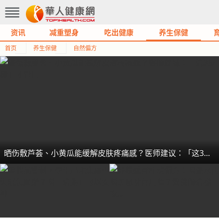
资讯
减重塑身
吃出健康
养生保健
首页
养生保健
自然偏方
晒伤敷芦荟、小黄瓜能缓解皮肤疼痛感？医师建议：「这3步骤」才管用