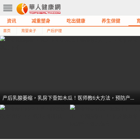
资讯
减重塑身
吃出健康
养生保健
首页
育婴亲子
产后护理
产后乳腺萎缩，乳房下垂如木瓜！医师教6大方法，预防产后乳房下垂