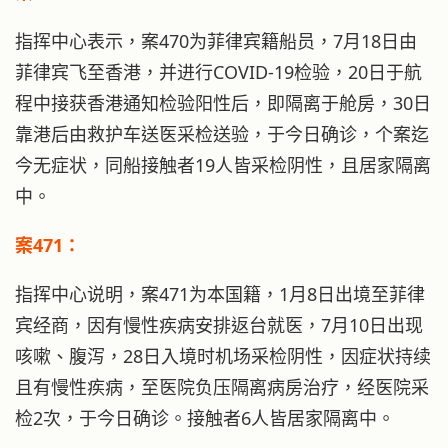
指挥中心表示，案470为菲律宾籍船员，7月18日由
菲律宾飞至香港，并进行COVID-19检验，20日于航
程中接获香港通知检验阳性后，即隔离于舱房，30日
靠港后由救护车送医采检送验，于今日确诊，个案迄
今无症状，同船接触者19人皆采检阴性，且居家隔离
中。
案471：
指挥中心说明，案471为本国籍，1月8日出境至菲律
宾经商，因有慢性疾病安排返台就医，7月10日出现
咳嗽、腹泻，28日入境时机场采检阴性，因症状持续
且有慢性疾病，至医院负压隔离病房治疗，经医院采
检2次，于今日确诊。接触者6人皆居家隔离中。