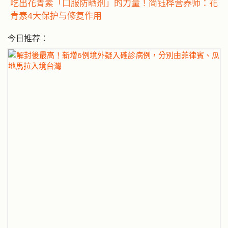
吃出花青素「口服防晒剂」的力量！简钰桦营养师：花
青素4大保护与修复作用
今日推荐：