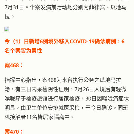
7月31日。个案发病前活动地分别为菲律宾、瓜地马
拉。
今（1）日新增6例境外移入COVID-19确诊病例，6
名个案皆为男性
案468：
指挥中心指出，案468为来台执行公务之瓜地马拉
籍，有三日内采检阴性证明，7月26日入境后有轻微
喉咙痛于检疫旅馆进行居家检疫，30日因喉咙痛症状
明显，由卫生单位安排就医采检，于今日确诊。同班
机接触者11名皆居家隔离中。
案470：