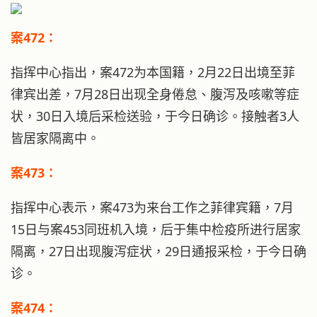
案472：
指挥中心指出，案472为本国籍，2月22日出境至菲
律宾出差，7月28日出现全身倦怠、腹泻及咳嗽等症
状，30日入境后采检送验，于今日确诊。接触者3人
皆居家隔离中。
案473：
指挥中心表示，案473为来台工作之菲律宾籍，7月
15日与案453同班机入境，后于集中检疫所进行居家
隔离，27日出现腹泻症状，29日通报采检，于今日确
诊。
案474：