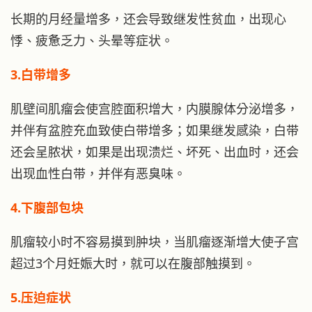
长期的月经量增多，还会导致继发性贫血，出现心
悸、疲惫乏力、头晕等症状。
3.白带增多
肌壁间肌瘤会使宫腔面积增大，内膜腺体分泌增多，
并伴有盆腔充血致使白带增多；如果继发感染，白带
还会呈脓状，如果是出现溃烂、坏死、出血时，还会
出现血性白带，并伴有恶臭味。
4.下腹部包块
肌瘤较小时不容易摸到肿块，当肌瘤逐渐增大使子宫
超过3个月妊娠大时，就可以在腹部触摸到。
5.压迫症状