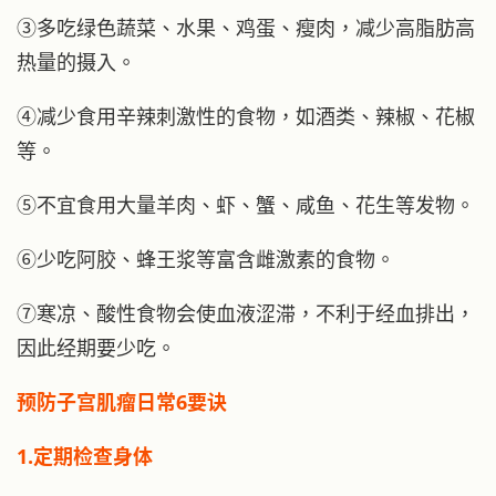
③多吃绿色蔬菜、水果、鸡蛋、瘦肉，减少高脂肪高
热量的摄入。
④减少食用辛辣刺激性的食物，如酒类、辣椒、花椒
等。
⑤不宜食用大量羊肉、虾、蟹、咸鱼、花生等发物。
⑥少吃阿胶、蜂王浆等富含雌激素的食物。
⑦寒凉、酸性食物会使血液涩滞，不利于经血排出，
因此经期要少吃。
预防子宫肌瘤日常6要诀
1.定期检查身体