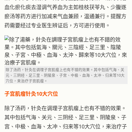
血化瘀化痰去湿调气养血为主如桂枝茯苓丸、少腹逐
瘀汤等药方进行加减来气血兼顾，温通兼行。提醒方
药需要经过专业医生辨证后，方可进行使用。
除了汤药，针灸在调理子宫肌瘤上也有不错的效果。其中包括气海、关
元、三阴经、足三里、阴陵泉、子宫、中极、血海、太冲、归来等10大
穴位，来治疗子宫肌瘤。
子宫肌瘤针灸10大穴位
除了汤药，针灸在调理子宫肌瘤上也有不错的效果。
其中包括气海、关元、三阴经、足三里、阴陵泉、子
宫、中极、血海、太冲、归来等10大穴位，来治疗子