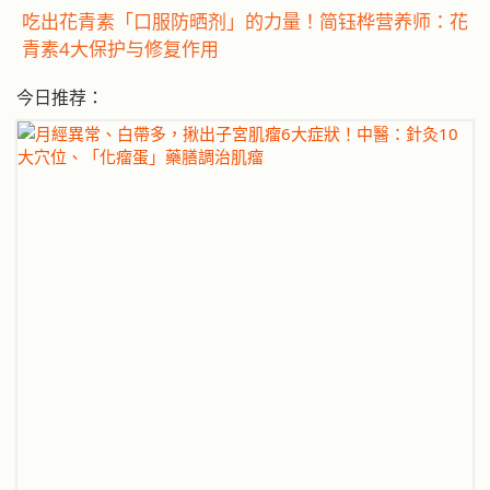
吃出花青素「口服防晒剂」的力量！简钰桦营养师：花
青素4大保护与修复作用
今日推荐：