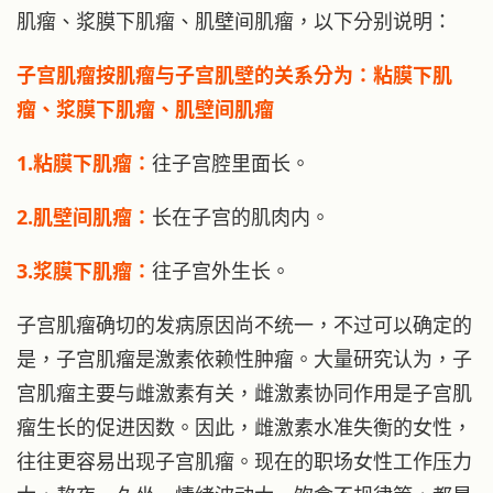
肌瘤、浆膜下肌瘤、肌壁间肌瘤，以下分别说明：
子宫肌瘤按肌瘤与子宫肌壁的关系分为：粘膜下肌
瘤、浆膜下肌瘤、肌壁间肌瘤
1.粘膜下肌瘤：
往子宫腔里面长。
2.肌壁间肌瘤：
长在子宫的肌肉内。
3.浆膜下肌瘤：
往子宫外生长。
子宫肌瘤确切的发病原因尚不统一，不过可以确定的
是，子宫肌瘤是激素依赖性肿瘤。大量研究认为，子
宫肌瘤主要与雌激素有关，雌激素协同作用是子宫肌
瘤生长的促进因数。因此，雌激素水准失衡的女性，
往往更容易出现子宫肌瘤。现在的职场女性工作压力