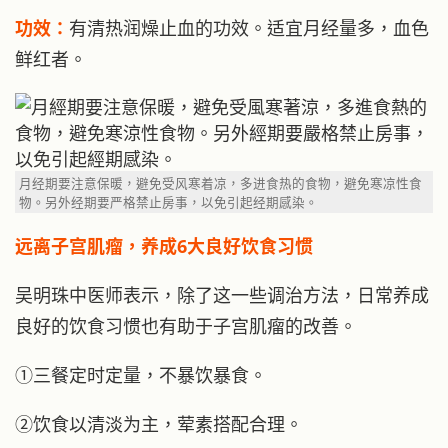
功效：
有清热润燥止血的功效。适宜月经量多，血色
鲜红者。
月经期要注意保暖，避免受风寒着凉，多进食热的食物，避免寒凉性食
物。另外经期要严格禁止房事，以免引起经期感染。
远离子宫肌瘤，养成6大良好饮食习惯
吴明珠中医师表示，除了这一些调治方法，日常养成
良好的饮食习惯也有助于子宫肌瘤的改善。
①三餐定时定量，不暴饮暴食。
②饮食以清淡为主，荤素搭配合理。