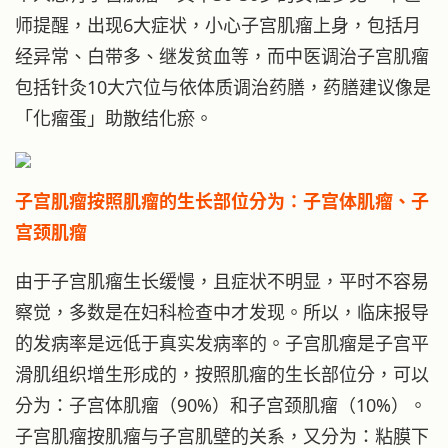
师提醒，出现6大症状，小心子宫肌瘤上身，包括月
经异常、白带多、继发贫血等，而中医调治子宫肌瘤
包括针灸10大穴位与依体质调治药膳，药膳建议像是
「化瘤蛋」助散结化瘀。
子宫肌瘤按照肌瘤的生长部位分为：子宫体肌瘤、子
宫颈肌瘤
由于子宫肌瘤生长缓慢，且症状不明显，平时不容易
察觉，多数是在妇科检查中才发现。所以，临床报导
的发病率是远低于真实发病率的。子宫肌瘤是子宫平
滑肌组织增生形成的，按照肌瘤的生长部位分，可以
分为：子宫体肌瘤（90%）和子宫颈肌瘤（10%）。
子宫肌瘤按肌瘤与子宫肌壁的关系，又分为：粘膜下