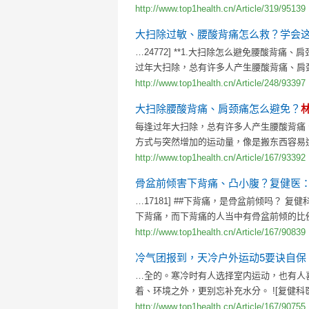
http://www.top1health.cn/Article/319/95139
大扫除过敏、腰酸背痛怎么救？学会
…24772] **1.大扫除怎么避免腰酸背痛、
过年大扫除，总有许多人产生腰酸背痛、肩
http://www.top1health.cn/Article/248/93397
大扫除腰酸背痛、肩颈痛怎么避免？
每逢过年大扫除，总有许多人产生腰酸背痛
方式与突然增加的运动量，像是搬东西容易
http://www.top1health.cn/Article/167/93392
骨盆前倾害下背痛、凸小腹？复健医：
…17181] ##下背痛，是骨盆前倾吗？ 复健
下背痛，而下背痛的人当中有骨盆前倾的比
http://www.top1health.cn/Article/167/90839
冷气团报到，天冷户外运动5要诀自保
…全的。寒冷时有人选择室内运动，也有人
着、环境之外，更别忘补充水分。 ![复健
http://www.top1health.cn/Article/167/90755