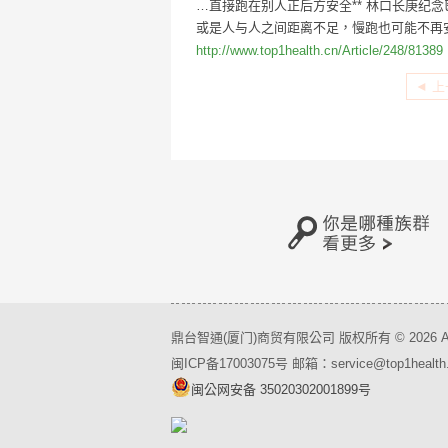
…直接跑在别人正后方安全** 林口长庚纪
或是人与人之间距离不足，慢跑也可能不再安全
http://www.top1health.cn/Article/248/81389
◄ 
鼎台智通(厦门)商贸有限公司 版权所有 © 2026 All Ri
闽ICP备17003075号 邮箱：service@top1health
闽公网安备 35020302001899号